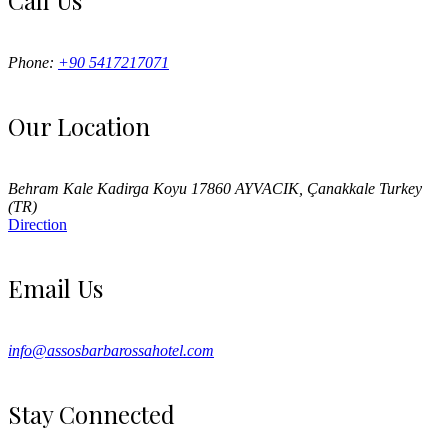
Call Us
Phone:
+90 5417217071
Our Location
Behram Kale Kadirga Koyu 17860 AYVACIK, Çanakkale Turkey
(TR)
Direction
Email Us
info@assosbarbarossahotel.com
Stay Connected