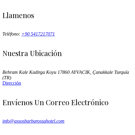
Llamenos
Teléfono:
+90 5417217071
Nuestra Ubicación
Behram Kale Kadirga Koyu 17860 AYVACIK, Çanakkale Turquía
(TR)
Dirección
Envíenos Un Correo Electrónico
info@assosbarbarossahotel.com