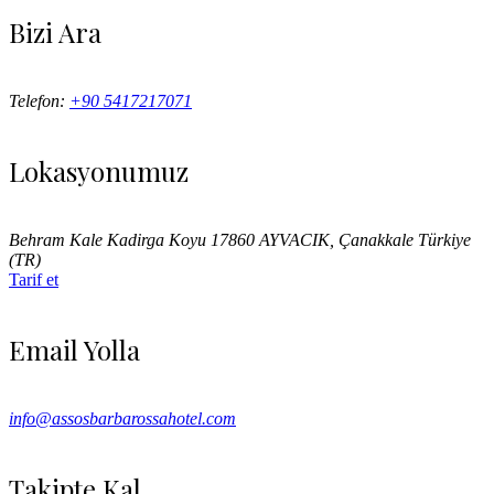
Bizi Ara
Telefon:
+90 5417217071
Lokasyonumuz
Behram Kale Kadirga Koyu 17860 AYVACIK, Çanakkale Türkiye
(TR)
Tarif et
Email Yolla
info@assosbarbarossahotel.com
Takipte Kal