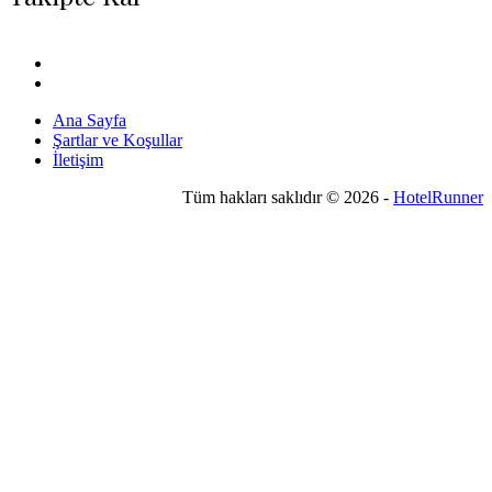
Ana Sayfa
Şartlar ve Koşullar
İletişim
Tüm hakları saklıdır © 2026 -
HotelRunner