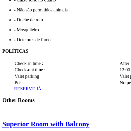
- Não são permitidos animais
- Duche de rolo
- Mosquiteiro
- Detetores de fumo
POLÍTICAS
Check-in time :
After 
Check-out time :
12:00
Valet parking :
Valet 
Pets :
No pe
RESERVE JÁ
Other Rooms
Superior Room with Balcony