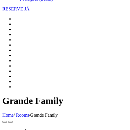
RESERVE JÁ
Grande Family
Home
/
Rooms
/
Grande Family