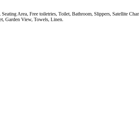
Seating Area, Free toiletries, Toilet, Bathroom, Slippers, Satellite C
set, Garden View, Towels, Linen.