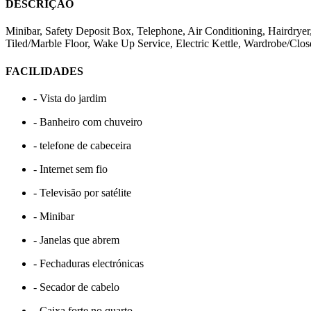
DESCRIÇÃO
Minibar, Safety Deposit Box, Telephone, Air Conditioning, Hairdryer, 
Tiled/Marble Floor, Wake Up Service, Electric Kettle, Wardrobe/Clo
FACILIDADES
- Vista do jardim
- Banheiro com chuveiro
- telefone de cabeceira
- Internet sem fio
- Televisão por satélite
- Minibar
- Janelas que abrem
- Fechaduras electrónicas
- Secador de cabelo
- Caixa forte no quarto