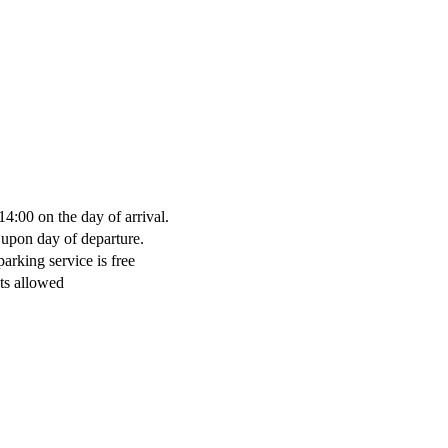
14:00 on the day of arrival.
 upon day of departure.
parking service is free
ts allowed